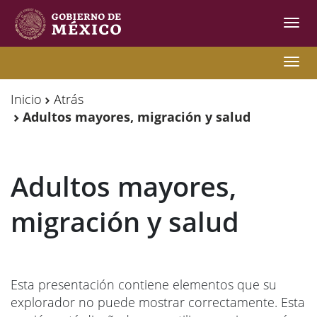
Inter
de
Nave
Observatorio
Observatorio
Nave
de
de
Inicio
Atrás
Migración
Migración
Adultos mayores, migración y salud
Internacional
Internacional
Y
Y
Adultos mayores,
Movilidades
Movilidades
migración y salud
Humanas
Humanas
Esta presentación contiene elementos que su
explorador no puede mostrar correctamente. Esta