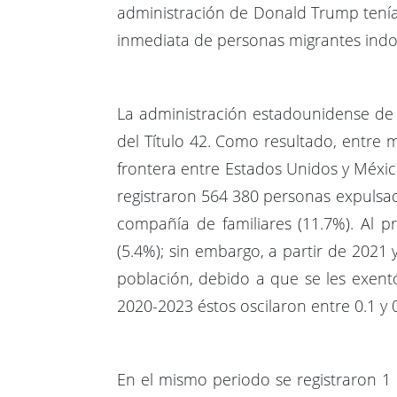
administración de Donald Trump tenía en
inmediata de personas migrantes indoc
La administración estadounidense de 
del Título 42. Como resultado, entre
frontera entre Estados Unidos y Méxi
registraron 564 380 personas expulsada
compañía de familiares (11.7%). Al 
(5.4%); sin embargo, a partir de 2021
población, debido a que se les exen
2020-2023 éstos oscilaron entre 0.1 y 
En el mismo periodo se registraron 1 0