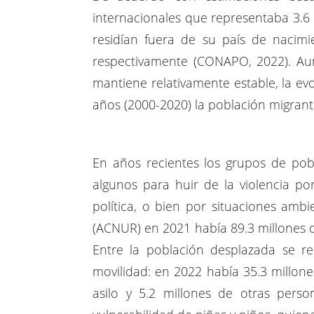
internacionales que representaba 3.6
residían fuera de su país de nacim
respectivamente (CONAPO, 2022). Aun
mantiene relativamente estable, la e
años (2000-2020) la población migran
En años recientes los grupos de pobl
algunos para huir de la violencia po
política, o bien por situaciones am
(ACNUR) en 2021 había 89.3 millones d
Entre la población desplazada se re
movilidad: en 2022 había 35.3 millone
asilo y 5.2 millones de otras perso