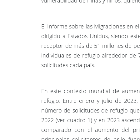
vulnerabilidad de niñas y niños, quie
El Informe sobre las Migraciones en 
dirigido a Estados Unidos, siendo est
receptor de más de 51 millones de per
individuales de refugio alrededor de
solicitudes cada país.
En este contexto mundial de aument
refugio. Entre enero y julio de 202
número de solicitudes de refugio qu
2022 (ver cuadro 1) y en 2023 ascend
comparado con el aumento del prim
principales solicitantes de asilo fu