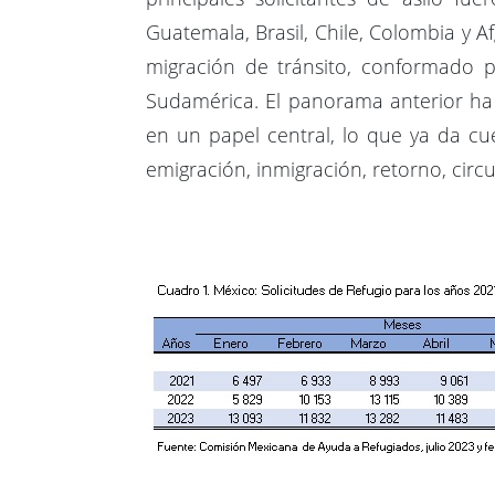
Guatemala, Brasil, Chile, Colombia y A
migración de tránsito, conformado po
Sudamérica. El panorama anterior ha 
en un papel central, lo que ya da c
emigración, inmigración, retorno, circul