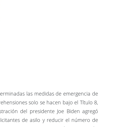
r terminadas las medidas de emergencia de
hensiones solo se hacen bajo el Título 8,
stración del presidente Joe Biden agregó
icitantes de asilo y reducir el número de