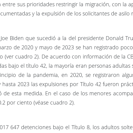
tre sus prioridades restringir la migración, con la apl
umentadas y la expulsión de los solicitantes de asilo 
Joe Biden que sucedió a la del presidente Donald Tru
 marzo de 2020 y mayo de 2023 se han registrado poco
co (ver cuadro 2). De acuerdo con información de la 
s bajo el título 42, la mayoría eran personas adultas 
principio de la pandemia, en 2020, se registraron 
 y hasta 2023 las expulsiones por Título 42 fueron prá
tó de esta medida. En el caso de los menores acompa
0.2 por ciento (véase cuadro 2).
17 647 detenciones bajo el Título 8, los adultos solte