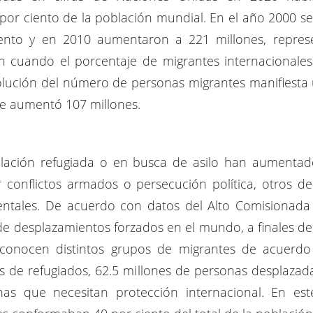
 por ciento de la población mundial. En el año 2000 
iento y en 2010 aumentaron a 221 millones, repres
 cuando el porcentaje de migrantes internacionales
volución del número de personas migrantes manifiesta
te aumentó 107 millones.
ación refugiada o en busca de asilo han aumentado s
r conflictos armados o persecución política, otros d
bientales. De acuerdo con datos del Alto Comisionad
e desplazamientos forzados en el mundo, a finales de 
conocen distintos grupos de migrantes de acuerdo 
s de refugiados, 62.5 millones de personas desplazadas
nas que necesitan protección internacional. En est