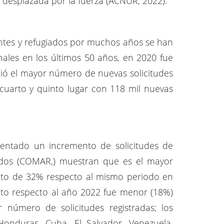
n desplazada por la fuerza (ACNUR, 2022).
ntes y refugiados por muchos años se han
onales en los últimos 50 años, en 2020 fue
bió el mayor número de nuevas solicitudes
cuarto y quinto lugar con 118 mil nuevas
entado un incremento de solicitudes de
iados (COMAR,) muestran que es el mayor
nto de 32% respecto al mismo periodo en
ento respecto al año 2022 fue menor (18%)
número de solicitudes registradas; los
 Honduras, Cuba, El Salvador, Venezuela,