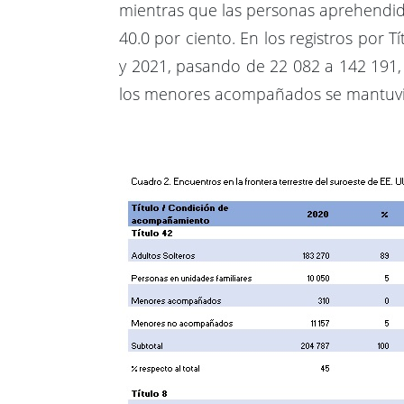
mientras que las personas aprehendida
40.0 por ciento. En los registros po
y 2021, pasando de 22 082 a 142 191,
los menores acompañados se mantuvier