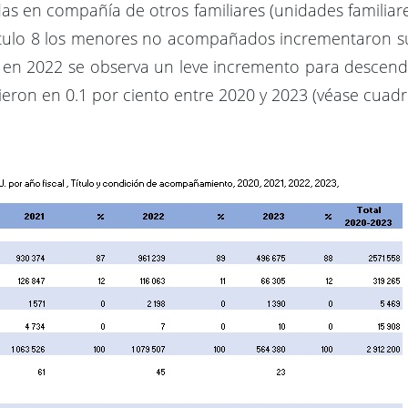
s en compañía de otros familiares (unidades familiar
r Título 8 los menores no acompañados incrementaron 
 en 2022 se observa un leve incremento para descend
on en 0.1 por ciento entre 2020 y 2023 (véase cuadro