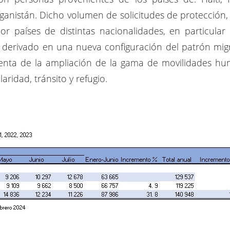
fganistán. Dicho volumen de solicitudes de protección,
r países de distintas nacionalidades, en particular
derivado en una nueva configuración del patrón migr
uenta de la ampliación de la gama de movilidades hu
aridad, tránsito y refugio.