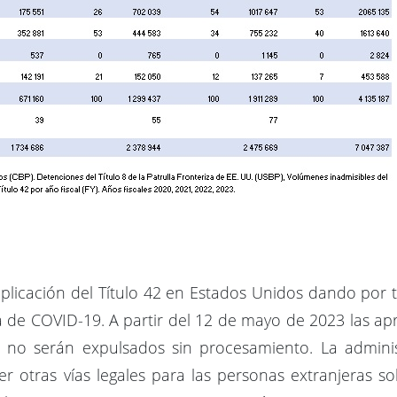
 aplicación del Título 42 en Estados Unidos dando po
de COVID-19. A partir del 12 de mayo de 2023 las apre
ya no serán expulsados sin procesamiento. La admini
otras vías legales para las personas extranjeras sol