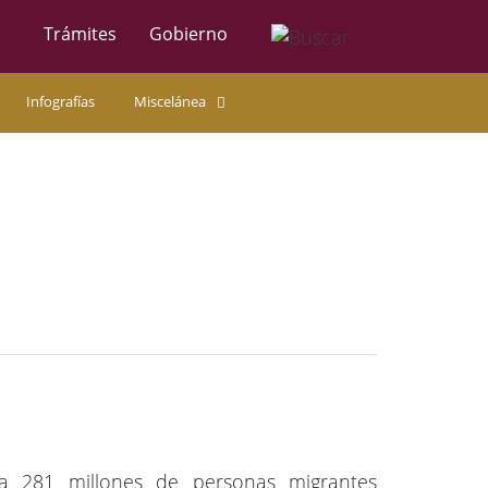
Trámites
Gobierno
Infografías
Miscelánea
a 281 millones de personas migrantes