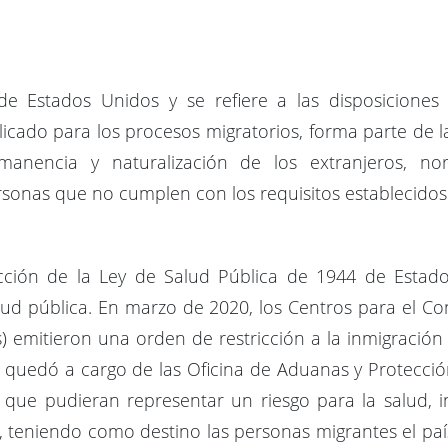
de Estados Unidos y se refiere a las disposiciones 
icado para los procesos migratorios, forma parte de la
manencia y naturalización de los extranjeros, nor
onas que no cumplen con los requisitos establecidos 
ección de la Ley de Salud Pública de 1944 de Estado
alud pública. En marzo de 2020, los Centros para el C
és) emitieron una orden de restricción a la inmigración
quedó a cargo de las Oficina de Aduanas y Protección 
que pudieran representar un riesgo para la salud, i
, teniendo como destino las personas migrantes el país